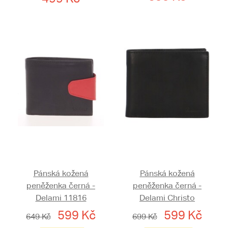
Pánská kožená
Pánská kožená
peněženka černá -
peněženka černá -
Delami 11816
Delami Christo
599 Kč
599 Kč
649 Kč
699 Kč