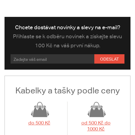
Chcete dostávat novinky a slevy na e-mail?
Přihlaste se k odběru novinek a získejte slevu
100 Kč na váš první nákup.
ODESLAT
Kabelky a tašky podle ceny
do 500 Kč
od 500 Kč do
1000 Kč