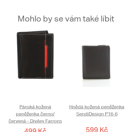
Mohlo by se vám také líbit
Pánská kožená
Hnědá kožená peněženka
peněženka černo/
SendiDesign P16-6
červená - Diviley Farrons
599 Kč
499 Kč