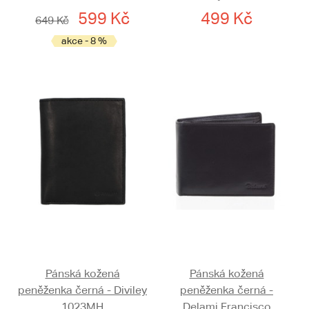
599 Kč
499 Kč
649 Kč
akce - 8 %
Pánská kožená
Pánská kožená
peněženka černá - Diviley
peněženka černá -
1023MH
Delami Francisco