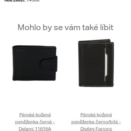
Mohlo by se vám také líbit
Pánská kožená
Pánská kožená
peněženka černá -
peněženka černo/bílá -
Delami 11816A
Diviley Farrons