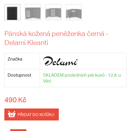
Pánská kožená peněženka černá -
Delami Kleanti
Značka
Dostupnost
SKLADEM posledních pár kusů - 12.8. u
Vás!
490 Kč
PŘIDAT DO KOŠÍKU