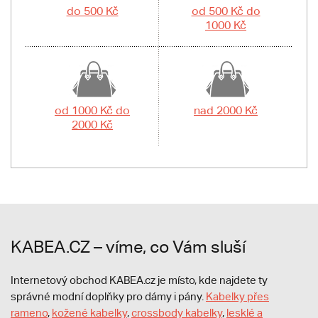
do 500 Kč
od 500 Kč do
1000 Kč
od 1000 Kč do
nad 2000 Kč
2000 Kč
KABEA.CZ – víme, co Vám sluší
Internetový obchod KABEA.cz je místo, kde najdete ty
správné modní doplňky pro dámy i pány.
Kabelky přes
rameno
,
kožené kabelky
,
crossbody kabelky
,
lesklé a