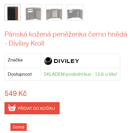
Pánská kožená peněženka černo hnědá
- Diviley Kroll
Značka
Dostupnost
SKLADEM poslední kus - 12.8. u Vás!
549 Kč
PŘIDAT DO KOŠÍKU
černá