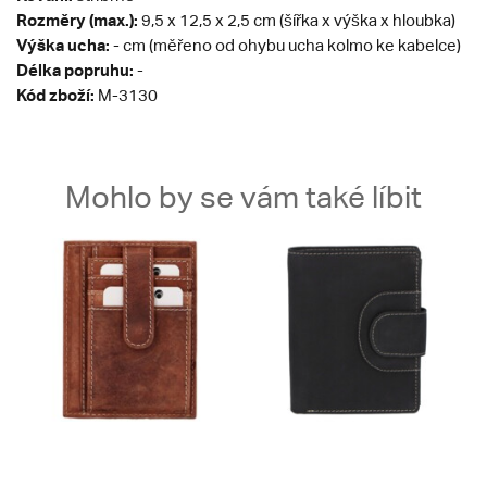
Rozměry (max.):
9,5 x 12,5 x 2,5 cm (šířka x výška x hloubka)
Výška ucha:
- cm (měřeno od ohybu ucha kolmo ke kabelce)
Délka popruhu:
-
Kód zboží:
M-3130
Mohlo by se vám také líbit