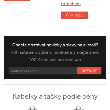
příběhem
ČÍST CELÉ
Chcete dostávat novinky a slevy na e-mail?
Přihlaste se k odběru novinek a získejte slevu
100 Kč na váš první nákup.
ODESLAT
Kabelky a tašky podle ceny