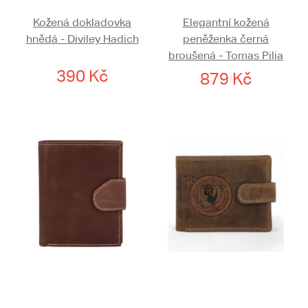
Kožená dokladovka
Elegantní kožená
hnědá - Diviley Hadich
peněženka černá
broušená - Tomas Pilia
390 Kč
879 Kč