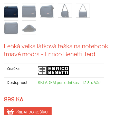
Lehká velká látková taška na notebook
tmavě modrá - Enrico Benetti Terd
Značka
Dostupnost
SKLADEM poslední kus - 12.8. u Vás!
899 Kč
PŘIDAT DO KOŠÍKU