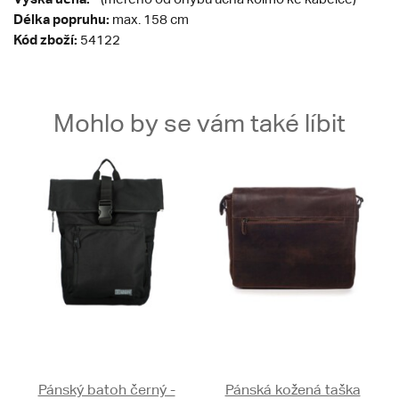
Délka popruhu:
max. 158 cm
Kód zboží:
54122
Mohlo by se vám také líbit
Pánský batoh černý -
Pánská kožená taška