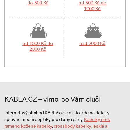
do 500 Kč
od 500 Kč do
1000 Kč
od 1000 Kč do
nad 2000 Kč
2000 Kč
KABEA.CZ – víme, co Vám sluší
Internetový obchod KABEA.cz je místo, kde najdete ty
správné modní doplňky pro dámy i pány.
Kabelky přes
rameno
,
kožené kabelky
,
crossbody kabelky
,
lesklé a