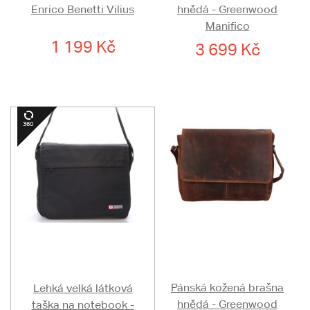
Enrico Benetti Vilius
hnědá - Greenwood
Manifico
1 199 Kč
3 699 Kč
Pánská kožená brašna
Lehká velká látková
hnědá - Greenwood
taška na notebook -