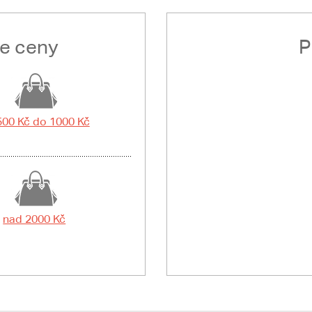
le ceny
P
500 Kč do 1000 Kč
nad 2000 Kč