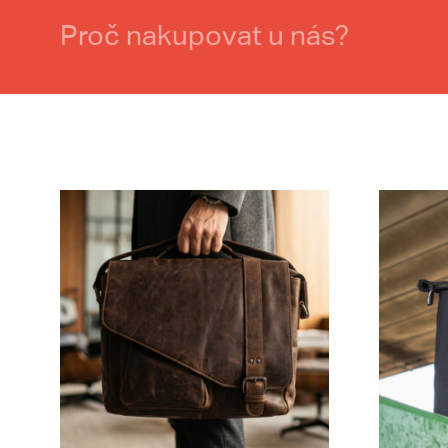
Proč nakupovat u nás?