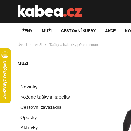
ŽENY
MUŽI
CESTOVNÍ KUFRY
AKCE
NO
Úvod
Muži
Tašky a kabelky přes rameno
MUŽI
Novinky
Kožené tašky a kabelky
Cestovní zavazadla
Opasky
Aktovky