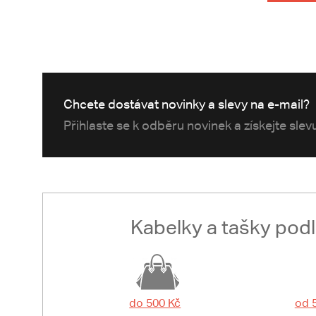
Chcete dostávat novinky a slevy na e-mail?
Přihlaste se k odběru novinek a získejte sle
Kabelky a tašky pod
do 500 Kč
od 