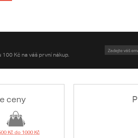
vu 100 Kč na váš první nákup.
le ceny
P
500 Kč do 1000 Kč