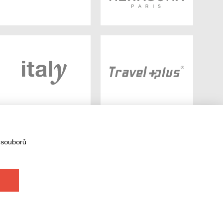
 souborů