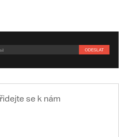
ODESLAT
řidejte se k nám