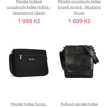
Pánská kožená
Pánská crossbody taška
crossbody taška hnědá -
tmavě modrá - Mustang
Greenwood Olwen
Roger
1 999 Kč
1 699 Kč
Pánská taška černá -
Kožená pánská taška