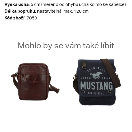
Výška ucha:
5 cm (měřeno od ohybu ucha kolmo ke kabelce)
Délka popruhu:
nastavitelná, max. 120 cm
Kód zboží:
7059
Mohlo by se vám také líbit