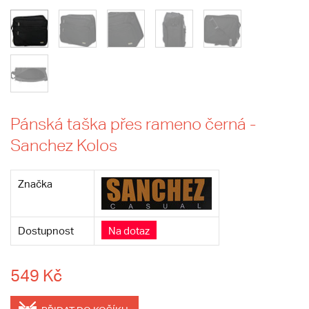
Pánská taška přes rameno černá -
Sanchez Kolos
Značka
Dostupnost
Na dotaz
549 Kč