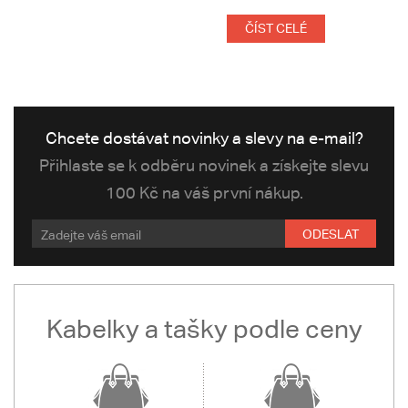
ČÍST CELÉ
Chcete dostávat novinky a slevy na e-mail?
Přihlaste se k odběru novinek a získejte slevu
100 Kč na váš první nákup.
ODESLAT
Kabelky a tašky podle ceny