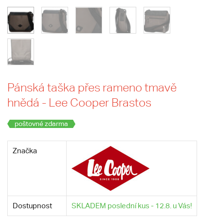
Pánská taška přes rameno tmavě
hnědá - Lee Cooper Brastos
poštovné zdarma
Značka
Dostupnost
SKLADEM poslední kus - 12.8. u Vás!