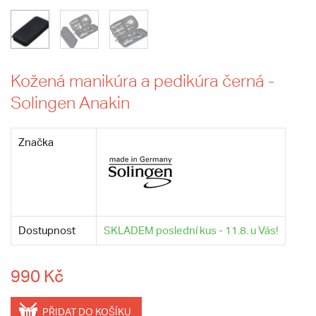
Kožená manikúra a pedikúra černá -
Solingen Anakin
Značka
Dostupnost
SKLADEM poslední kus - 11.8. u Vás!
990 Kč
PŘIDAT DO KOŠÍKU