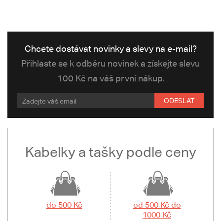
Chcete dostávat novinky a slevy na e-mail?
Přihlaste se k odběru novinek a získejte slevu
100 Kč na váš první nákup.
ODESLAT
Kabelky a tašky podle ceny
do 500 Kč
od 500 Kč do
1000 Kč