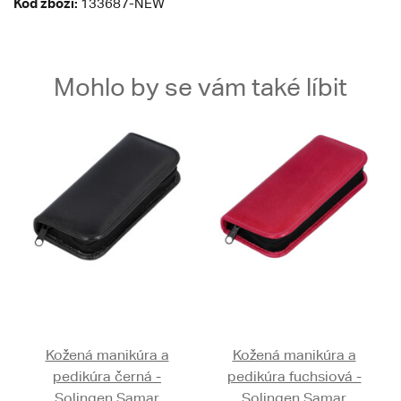
Kód zboží:
133687-NEW
Mohlo by se vám také líbit
Kožená manikúra a
Kožená manikúra a
pedikúra černá -
pedikúra fuchsiová -
Solingen Samar
Solingen Samar