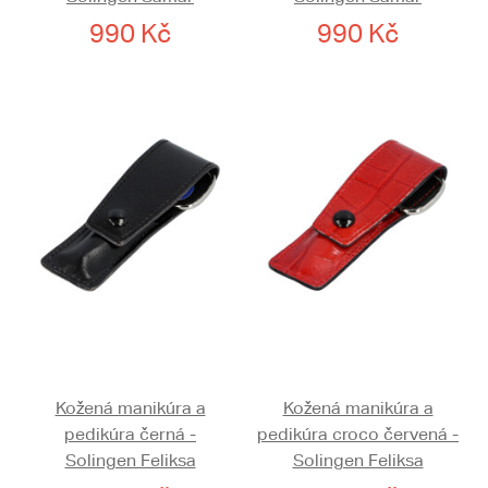
990 Kč
990 Kč
Kožená manikúra a
Kožená manikúra a
pedikúra černá -
pedikúra croco červená -
Solingen Feliksa
Solingen Feliksa