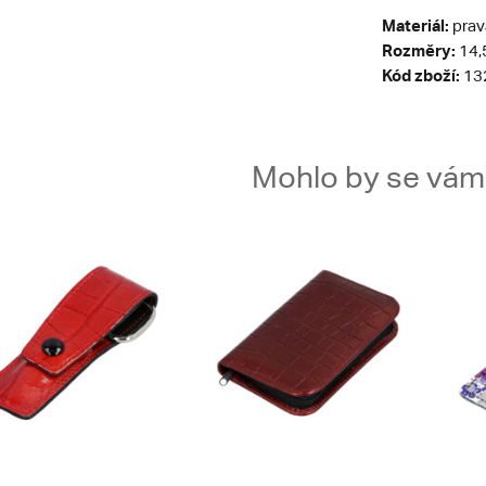
Materiál:
prav
Rozměry:
14,5
Kód zboží:
13
Mohlo by se vám t