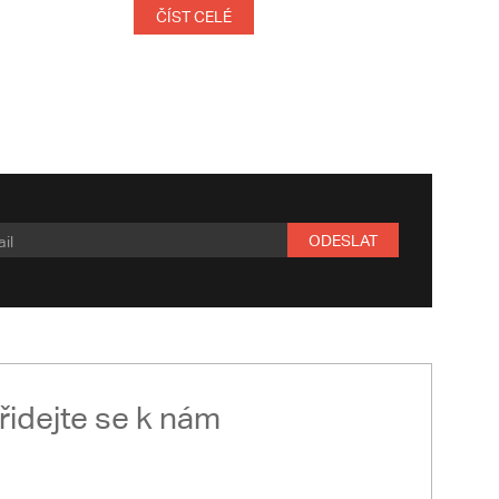
ČÍST CELÉ
ODESLAT
řidejte se k nám