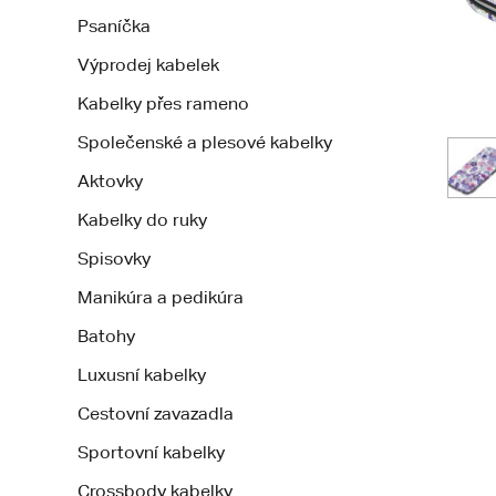
Psaníčka
Výprodej kabelek
Kabelky přes rameno
Společenské a plesové kabelky
Aktovky
Kabelky do ruky
Spisovky
Manikúra a pedikúra
Batohy
Luxusní kabelky
Cestovní zavazadla
Sportovní kabelky
Crossbody kabelky