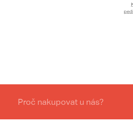
ped
Proč nakupovat u nás?