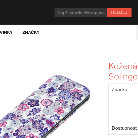
HLEDEJ
VINKY
ZNAČKY
Kožená 
Soling
Značka
Dostupnost