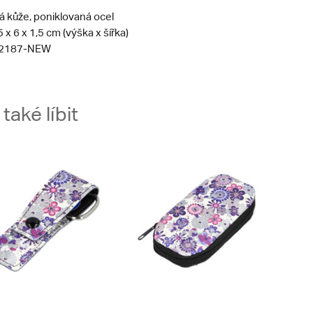
á kůže, poniklovaná ocel
 x 6 x 1,5 cm (výška x šířka)
2187-NEW
aké líbit