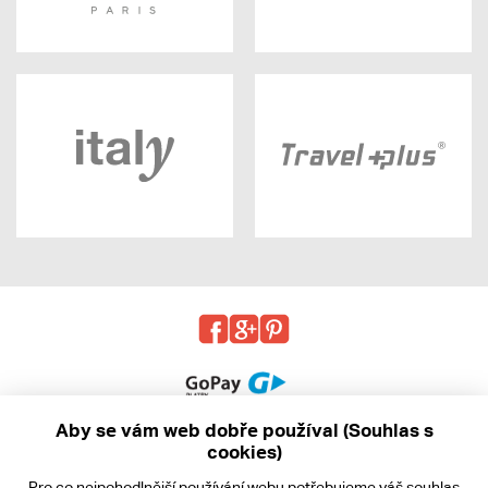
Aby se vám web dobře používal (Souhlas s
cookies)
© 2013 - 2026 kabea.cz
Pro co nejpohodlnější používání webu potřebujeme váš
souhlas