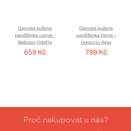
Dámská kožená
Dámská kožená
peněženka camel -
peněženka černá -
Bellugio Odetta
Gregorio Ayva
659 Kč
799 Kč
Proč nakupovat u nás?