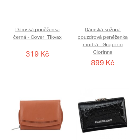
Dámská peněženka
Dámská kožená
černá - Coveri Tikvax
pouzdrová peněženka
modrá - Gregorio
Clorinna
319 Kč
899 Kč